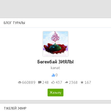
БЛОГ ТУРАЛЫ
Бөгенбай ЗИЯЛЫ
kanat
0
660889
248
437
2368
167
ТІКЕЛЕЙ ЭФИР