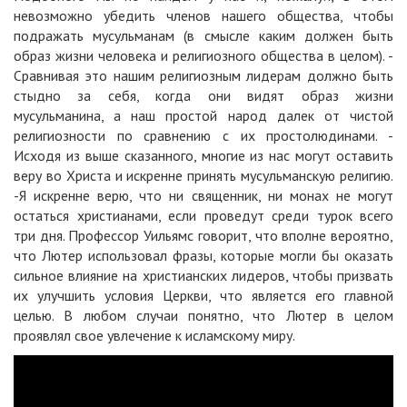
невозможно убедить членов нашего общества, чтобы
подражать мусульманам (в смысле каким должен быть
образ жизни человека и религиозного общества в целом). -
Сравнивая это нашим религиозным лидерам должно быть
стыдно за себя, когда они видят образ жизни
мусульманина, а наш простой народ далек от чистой
религиозности по сравнению с их простолюдинами. -
Исходя из выше сказанного, многие из нас могут оставить
веру во Христа и искренне принять мусульманскую религию.
-Я искренне верю, что ни священник, ни монах не могут
остаться христианами, если проведут среди турок всего
три дня. Профессор Уильямс говорит, что вполне вероятно,
что Лютер использовал фразы, которые могли бы оказать
сильное влияние на христианских лидеров, чтобы призвать
их улучшить условия Церкви, что является его главной
целью. В любом случаи понятно, что Лютер в целом
проявлял свое увлечение к исламскому миру.