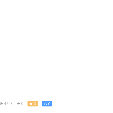
4748
0
0
0