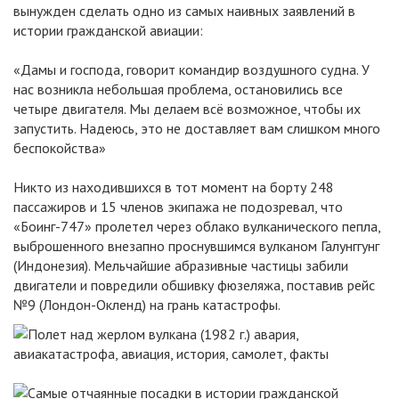
вынужден сделать одно из самых наивных заявлений в
истории гражданской авиации:
«Дамы и господа, говорит командир воздушного судна. У
нас возникла небольшая проблема, остановились все
четыре двигателя. Мы делаем всё возможное, чтобы их
запустить. Надеюсь, это не доставляет вам слишком много
беспокойства»
Никто из находившихся в тот момент на борту 248
пассажиров и 15 членов экипажа не подозревал, что
«Боинг-747» пролетел через облако вулканического пепла,
выброшенного внезапно проснувшимся вулканом Галунггунг
(Индонезия). Мельчайшие абразивные частицы забили
двигатели и повредили обшивку фюзеляжа, поставив рейс
№9 (Лондон-Окленд) на грань катастрофы.