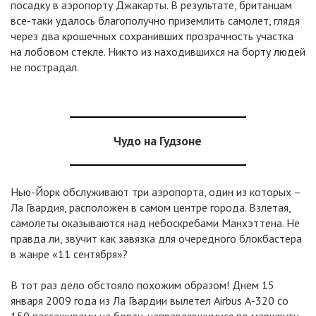
посадку в аэропорту Джакарты. В результате, британцам
все-таки удалось благополучно приземлить самолет, глядя
через два крошечных сохранивших прозрачность участка
на лобовом стекле. Никто из находившихся на борту людей
не пострадал.
Чудо на Гудзоне
Нью-Йорк обслуживают три аэропорта, один из которых –
Ла Гвардия, расположен в самом центре города. Взлетая,
самолеты оказываются над небоскребами Манхэттена. Не
правда ли, звучит как завязка для очередного блокбастера
в жанре «11 сентября»?
В тот раз дело обстояло похожим образом! Днем 15
января 2009 года из Ла Гвардии вылетел Airbus А-320 со