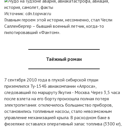
Источник:
cdn.topwar.ru
Главным героем этой истории, несомненно, стал Чесли
Салленбергер – бывший военный летчик, когда-то
пилотировавший «Фантом».
Таёжный роман
7 сентября 2010 года в глухой сибирской глуши
приземлился Ту-154Б авиакомпании «Алроса»,
следовавший по маршруту Якутия - Москва. Через 3,5 часа
после взлета на его борту произошла полная потеря
электропитания: отключилось большинство приборов,
остановились топливные насосы, стало невозможным
управление механизацией крыла. В расходном баке в
фюзеляже оставался оперативный запас топлива (3300 кг),