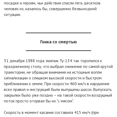
посадке и героям, чьи действия спасли пять десятков
человек из, казалось бы, совершенно безвыходной
ситуации.
Гонка со смертью
31 декабря 1988 года экипаж Ту-134 так торопился к
праздничному столу, что выбрал снижение по самой крутой
траектории, не обращая внимания на истошные вопли
сигнализации о слишком высокой скорости и быстром
приближении к земле. При скорости 460 км/ч в нарушение
всех правил и инструкций были выпущены шасси. Выпускать
закрылки было уже поздно – на такой скорости воздушный
поток просто оторвал бы их "с мясом".
Скорость в момент касания составила 415 км/ч (при