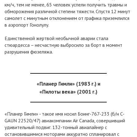
км/ч, тем не менее, 65 человек успели получить травмы и
обморожения различной степени тяжести. Спустя 12 минут
самолет с минутным отклонением от графика приземлился
в аэропорт Гонолулу.
Единственной жертвой необычной аварии стала
стюардесса – несчастную выбросило за борт в момент
разрушения фюзеляжа.
«Планер Гимли» (1983 г.) и
«Пилоты века» (2001 г.)
«Планер Гимли» - такое имя носил Боинг-767-233 (б/н C-
GAUN 22520/47) авиакомпании Air Canada, совершивший
удивительный подвиг. 132-тонный авиалайнер с
остановившимися моторами аккуратно спланировал с