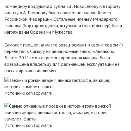
Командиру воздушного судна Е.Г. Новоселову и второму
пилоту А.А. Ламанову было присвоено звание Героев
Российской Федерации. Остальные члены легендарного
экипажа (бортпроводники, штурман и бортинженер) были
награждены Орденами Мужества.
Самолет прошел на месте эрзац-ремонт и своим ходом (!)
перелетел в Самару на авиационный завод «Авиакор».
Летом 2011 года отремонтированная машина была
возвращена владельцу для дальнейшей эксплуатации на
пассажирских авиалиниях.
Источник:
cdn.topwar.ru
Источник:
cdn.topwar.ru