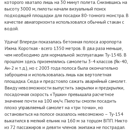
которого хватало лишь на 30 минут полета. Снизившись на
высоту 3000 м, пилоты начали визуальный поиск
подходящей площадки для посадки 80-тонного монстра. В
качестве авиагоризонта использовался обычный стакан с
водой.
Удача! Впереди показалась бетонная полоса аэропорта
Ижма. Короткая - всего 1350 метров. В два раза меньше,
чем необходимо для нормальной эксплуатации Ту-154Б. В
прошлом здесь приземлялись самолеты 3-4 классов (Як-40,
Ан-2 и т.д.), но с 2003 года полоса была окончательно
заброшена и использовалась лишь как вертолетная
площадка. Сюда и предстояло сажать аварийный самолет.
Ввиду невозможности выпустить закрылки и предкрылки,
посадочная скорость «Тушки» превышала расчетное
значение почти на 100 км/ч. Пилоты смогли посадить
плохо управляемый самолет на «три точки», но
остановиться на полосе оказалось невозможно – Ту-154
выкатился в мелкий ельник на 160 м за торцом ВПП. Никто
из 72 пассажиров и девяти членов экипажа не пострадал.