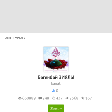
БЛОГ ТУРАЛЫ
Бөгенбай ЗИЯЛЫ
kanat
0
660889
248
437
2368
167