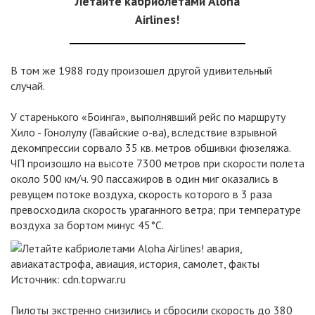
Летайте кабриолетами Aloha
Airlines!
В том же 1988 году произошел другой удивительный
случай.
У старенького «Боинга», выполнявший рейс по маршруту
Хило - Гонолулу (Гавайские о-ва), вследствие взрывной
декомпрессии сорвало 35 кв. метров обшивки фюзеляжа.
ЧП произошло на высоте 7300 метров при скорости полета
около 500 км/ч. 90 пассажиров в один миг оказались в
ревущем потоке воздуха, скорость которого в 3 раза
превосходила скорость ураганного ветра; при температуре
воздуха за бортом минус 45°С.
Источник:
cdn.topwar.ru
Пилоты экстренно снизились и сбросили скорость до 380