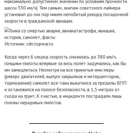
максимально допустимом значении по условиям прочности
шасси 330 км/ч). Тем самым, экипаж советского лайнера
установил до сих пор никем непобитый рекорд посадочной
скорости в гражданской авиации.
Источник:
cdn.topwar.ru
Когда через 6 секунд скорость снизилась до 380 км/ч,
гонщики-пилоты впервые за весь полет задумались, как бы
им замедлиться. Несмотря на все принятые ими меры
(реверс двигателей, выпуск закрылков и интерцепторов,
торможение) самолет все-таки выкатился за пределы ВПП
и остановился на полосе безопасности, в 1,5 метрах от
схода на грунт. К счастью, в инциденте пострадали лишь
головы нерадивых пилотов.