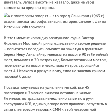
двигатель. Запаса высоты не хватало, даже на увод
самолета за пределы города.
Источник:
cdn.topwar.ru
В этот момент командир воздушного судна Виктор
Яковлевич Мостовой принял единственно верное решение
– попытаться посадить самолет на зажатую в гранитные
берега Неву. Авиалайнер миновал на высоте 90 м Литейный
мост, помчался в 30 метрах над Большеохтинским мостом,
перепрыгнул на высоте нескольких метров строящийся
мост А. Невского и рухнул в воду, едва не зацепив крылом
паровой буксир.
Посадка получилась на удивление мягкой: все 45
пассажиров и 7 членов экипажа остались в живых.
Летчиков, по традиции, немедленно взяли под руки
сотрудники КГБ, однако, вскоре всех пришлось отпустить в
связи с интересом мировых СМИ к этой невероятной