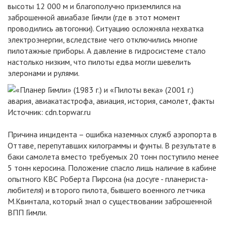
высоты 12 000 м и благополучно приземлился на
заброшенной авиабазе Гимли (где в этот момент
проводились автогонки). Ситуацию осложняла нехватка
электроэнергии, вследствие чего отключились многие
пилотажные приборы. А давление в гидросистеме стало
настолько низким, что пилоты едва могли шевелить
элеронами и рулями.
Источник:
cdn.topwar.ru
Причина инцидента – ошибка наземных служб аэропорта в
Оттаве, перепутавших килограммы и фунты. В результате в
баки самолета вместо требуемых 20 тонн поступило менее
5 тонн керосина. Положение спасло лишь наличие в кабине
опытного КВС Роберта Пирсона (на досуге - планериста-
любителя) и второго пилота, бывшего военного летчика
М.Квинтала, который знал о существовании заброшенной
ВПП Гимли.