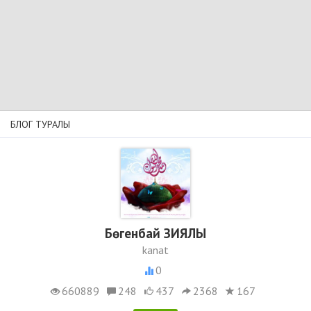
БЛОГ ТУРАЛЫ
Бөгенбай ЗИЯЛЫ
kanat
0
660889
248
437
2368
167